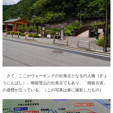
さて、ここがウォーキングの出発点となる行人橋（ぎょ
うにんばし）。御嶽登山の出発点でもあり、「御嶽古道」
の道標が立っている。（この写真は春に撮影したもの）