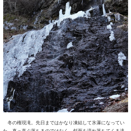
冬の権現滝。先日まではかなり凍結して氷瀑になってい
た。真っ直ぐ落ちるのではなく、斜面を流れ落ちてくる滝