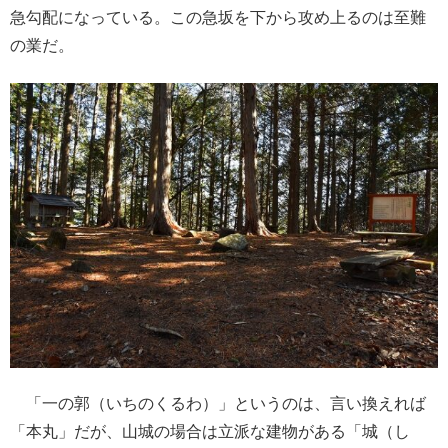
急勾配になっている。この急坂を下から攻め上るのは至難
の業だ。
「一の郭（いちのくるわ）」というのは、言い換えれば
「本丸」だが、山城の場合は立派な建物がある「城（し