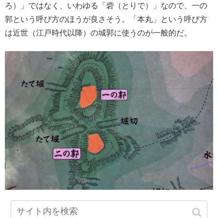
ろ）」ではなく、いわゆる「砦（とりで）」なので、一の
郭という呼び方のほうが良さそう。「本丸」という呼び方
は近世（江戸時代以降）の城郭に使うのが一般的だ。
一の郭跡に設置されている案内板。この図を見ると堀切