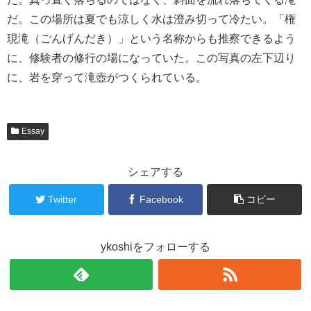
だ。この場所は夏でも涼しく水は澄み切って冷たい。「権
現滝（ごんげんだき）」という名称からも推察できるよう
に、修験者の修行の場になっていた。この写真の左下辺り
に、岩を穿って滝壺がつくられている。
Essay
シェアする
Twitter
Facebook
コピー
ykoshiをフォローする