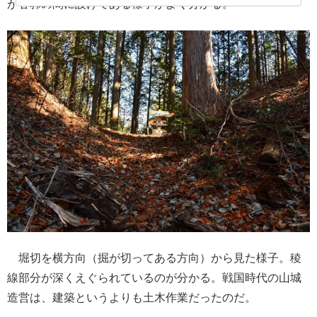
が各郭の間に設けてある様子がよく分かる。
堀切を横方向（掘が切ってある方向）から見た様子。稜
線部分が深くえぐられているのが分かる。戦国時代の山城
造営は、建築というよりも土木作業だったのだ。