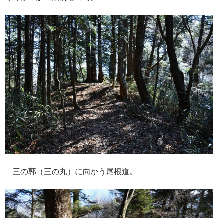
三の郭（三の丸）に向かう尾根道。