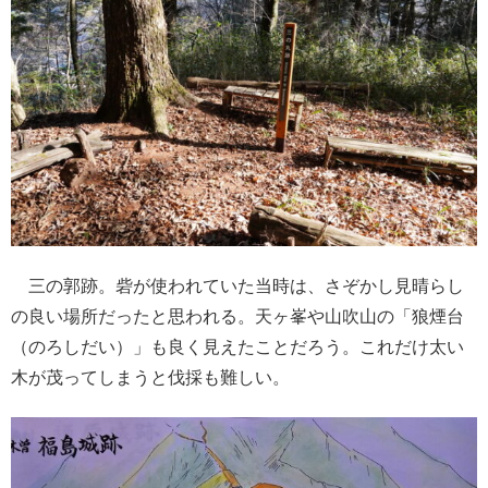
三の郭跡。砦が使われていた当時は、さぞかし見晴らし
の良い場所だったと思われる。天ヶ峯や山吹山の「狼煙台
（のろしだい）」も良く見えたことだろう。これだけ太い
木が茂ってしまうと伐採も難しい。