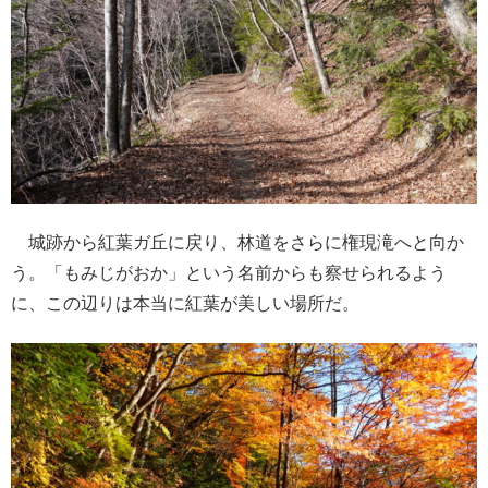
城跡から紅葉ガ丘に戻り、林道をさらに権現滝へと向か
う。「もみじがおか」という名前からも察せられるよう
に、この辺りは本当に紅葉が美しい場所だ。