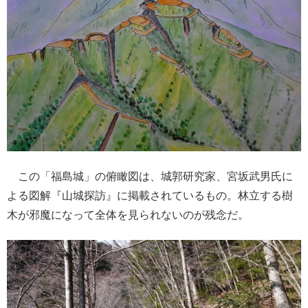
この「福島城」の俯瞰図は、城郭研究家、宮坂武男氏に
よる図解『山城探訪』に掲載されているもの。林立する樹
木が邪魔になって全体を見られないのが残念だ。