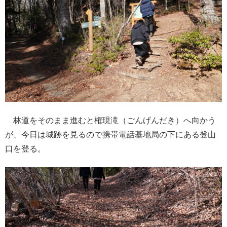
林道をそのまま進むと権現滝（ごんげんだき）へ向かう
が、今日は城跡を見るので携帯電話基地局の下にある登山
口を登る。