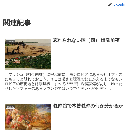
ykoshi
関連記事
忘れられない国（四） 出発前夜
Essay
ブッシュ（熱帯雨林）に飛ぶ前に、モンロビアにある会社オフィス
にちょっと触れておこう。そこは暑さと喧噪でむせかえるようなモン
ロビアの市街地とは別世界。すべての部屋に冷房設備があり、ゆった
りしたソファーのあるラウンジではいつでもテレビやビデオ...
義仲館で木曾義仲の何が分かるか
Essay