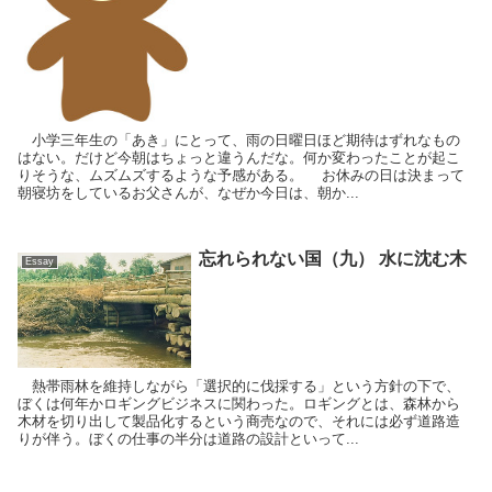
小学三年生の「あき」にとって、雨の日曜日ほど期待はずれなもの
はない。だけど今朝はちょっと違うんだな。何か変わったことが起こ
りそうな、ムズムズするような予感がある。 お休みの日は決まって
朝寝坊をしているお父さんが、なぜか今日は、朝か...
忘れられない国（九） 水に沈む木
Essay
熱帯雨林を維持しながら「選択的に伐採する」という方針の下で、
ぼくは何年かロギングビジネスに関わった。ロギングとは、森林から
木材を切り出して製品化するという商売なので、それには必ず道路造
りが伴う。ぼくの仕事の半分は道路の設計といって...