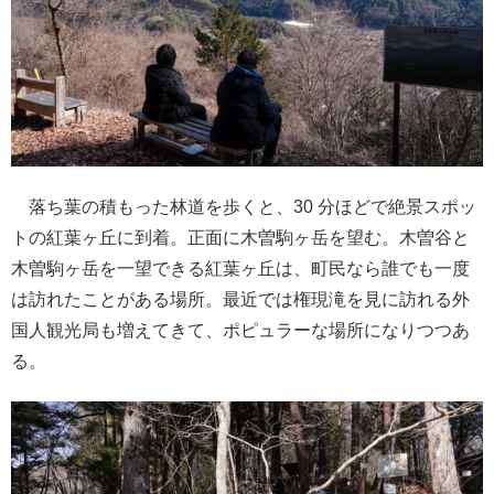
落ち葉の積もった林道を歩くと、30 分ほどで絶景スポッ
トの紅葉ヶ丘に到着。正面に木曽駒ヶ岳を望む。木曽谷と
木曽駒ヶ岳を一望できる紅葉ヶ丘は、町民なら誰でも一度
は訪れたことがある場所。最近では権現滝を見に訪れる外
国人観光局も増えてきて、ポピュラーな場所になりつつあ
る。