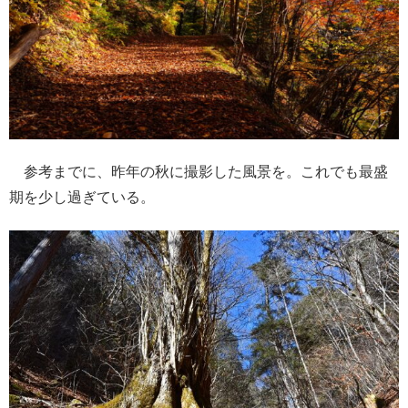
参考までに、昨年の秋に撮影した風景を。これでも最盛
期を少し過ぎている。