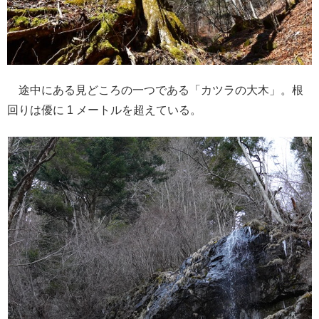
途中にある見どころの一つである「カツラの大木」。根
回りは優に 1 メートルを超えている。