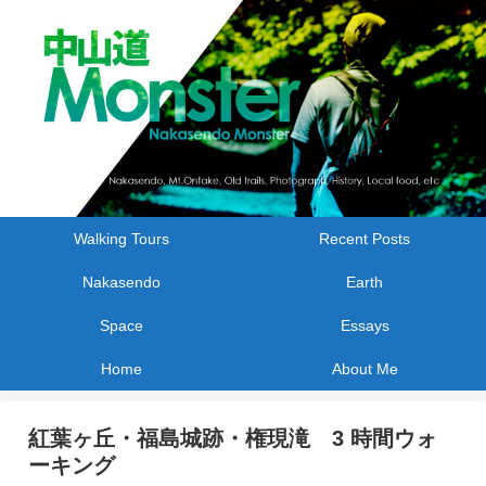
Walking Tours
Recent Posts
Nakasendo
Earth
Space
Essays
Home
About Me
紅葉ヶ丘・福島城跡・権現滝 3 時間ウォ
ーキング