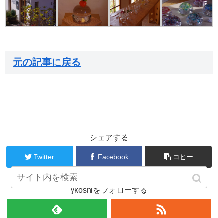
元の記事に戻る
シェアする
Twitter
Facebook
コピー
ykoshiをフォローする