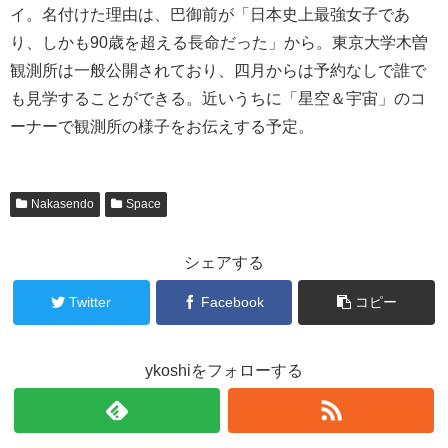
イ。名付けた理由は、巴御前が「日本史上最強女子であ
り、しかも90歳を超える長命だった」から。東京大学木曽
観測所は一般公開されており、四月からは予約なしで誰で
も見学することができる。近いうちに「星空＆宇宙」のコ
ーナーで観測所の様子をお伝えする予定。
Nakasendo
Space
シェアする
Twitter
Facebook
コピー
ykoshiをフォローする