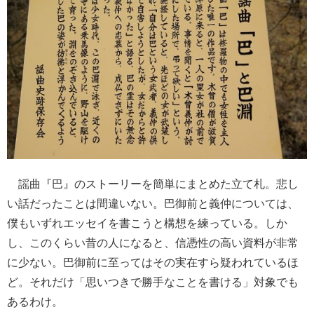
謡曲『巴』のストーリーを簡単にまとめた立て札。悲し
い話だったことは間違いない。巴御前と義仲については、
僕もいずれエッセイを書こうと構想を練っている。しか
し、このくらい昔の人になると、信憑性の高い資料が非常
に少ない。巴御前に至ってはその実在すら疑われているほ
ど。それだけ「思いつきで勝手なことを書ける」対象でも
あるわけ。