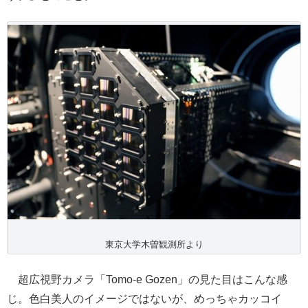
東京大学木曽観測所より
超広視野カメラ「Tomo-e Gozen」の見た目はこんな感
じ。色白美人のイメージではないが、めっちゃカッコイ