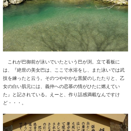
これが巴御前が泳いでいたという巴が渕。立て看板に
は、『絶世の美女巴は、ここで水浴をし、また泳いでは武
技を練ったと云う。そのつややかな黒髪のしたたりと、乙
女の白い肌元には、義仲への恋慕の情がひたに燃えてい
た』と記されている。えーと、作り話感満載なんですけ
ど・・・。