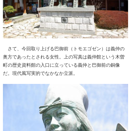
さて、今回取り上げる巴御前（トモエゴゼン）は義仲の
奥方であったとされる女性。上の写真は義仲館という木曽
町の歴史資料館の入口に立っている義仲と巴御前の銅像
だ。現代風写実的でなかなか立派。