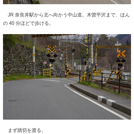
JR 奈良井駅から北へ向かう中山道。木曽平沢まで、ほん
の 40 分ほどで歩ける。
まず踏切を渡る。