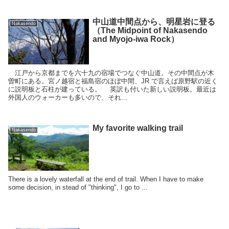
中山道中間点から、明星岩に登る
Nakasendo
（The Midpoint of Nakasendo
and Myojo-iwa Rock）
江戸から京都までを六十九の宿場でつなぐ中山道。その中間点が木
曽町にある。宮ノ越宿と福島宿のほぼ中間、JR で言えば原野駅の近く
に説明板と石柱が建っている。 英訳も付いた新しい説明板。最近は
外国人のウォーカーも多いので、それ...
My favorite walking trail
Nakasendo
There is a lovely waterfall at the end of trail. When I have to make
some decision, in stead of "thinking", I go to ...