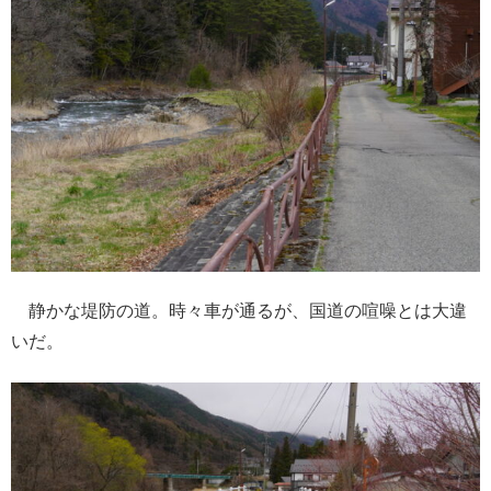
静かな堤防の道。時々車が通るが、国道の喧噪とは大違
いだ。