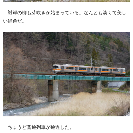
対岸の柳も芽吹きが始まっている。なんとも淡くて美し
い緑色だ。
ちょうど普通列車が通過した。