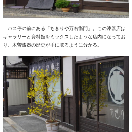
バス停の前にある「ちきりや万右衛門」。この漆器店は
ギャラリーと資料館をミックスしたような店内になってお
り、木曽漆器の歴史が手に取るように分かる。