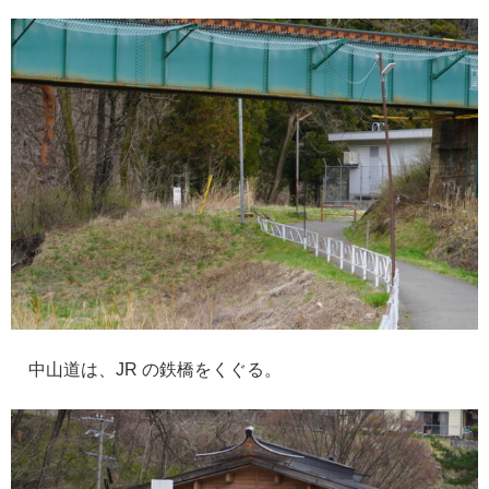
中山道は、JR の鉄橋をくぐる。