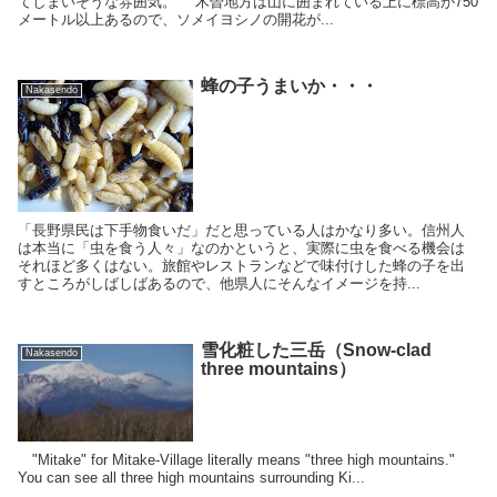
てしまいそうな雰囲気。 木曽地方は山に囲まれている上に標高が750
メートル以上あるので、ソメイヨシノの開花が...
蜂の子うまいか・・・
Nakasendo
「長野県民は下手物食いだ」だと思っている人はかなり多い。信州人
は本当に「虫を食う人々」なのかというと、実際に虫を食べる機会は
それほど多くはない。旅館やレストランなどで味付けした蜂の子を出
すところがしばしばあるので、他県人にそんなイメージを持...
雪化粧した三岳（Snow-clad
Nakasendo
three mountains）
"Mitake" for Mitake-Village literally means "three high mountains."
You can see all three high mountains surrounding Ki...