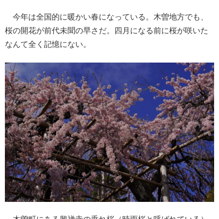
今年は全国的に暖かい春になっている。木曽地方でも、
桜の開花が前代未聞の早さだ。四月になる前に桜が咲いた
なんて全く記憶にない。