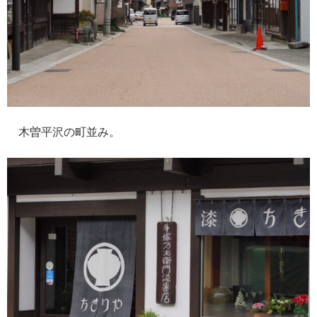
木曽平沢の町並み。