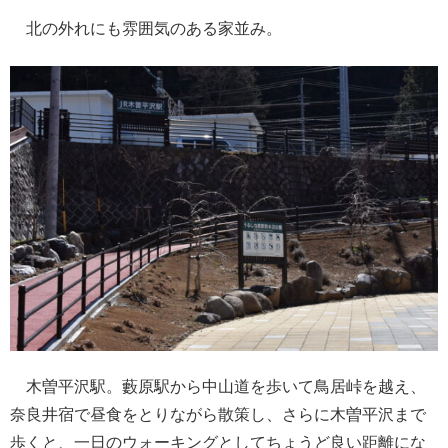
北の外れにも雰囲気のある家並み。
木曽平沢駅。藪原駅から中山道を歩いて鳥居峠を越え、
奈良井宿で昼食をとりながら散策し、さらに木曽平沢まで
歩くと、一日のウォーキングとしてちょうど良い距離にな