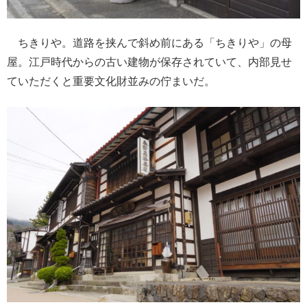
ちきりや。道路を挟んで斜め前にある「ちきりや」の母
屋。江戸時代からの古い建物が保存されていて、内部見せ
ていただくと重要文化財並みの佇まいだ。