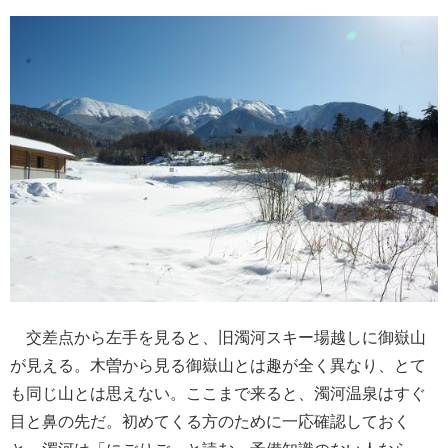
交差点から左手を見ると、旧濁河スキー場越しに御嶽山
が見える。木曽から見る御嶽山とは趣が全く異なり、とて
も同じ山とは思えない。ここまで来ると、濁河温泉はすぐ
目と鼻の先だ。初めてくる方のために一応確認しておく