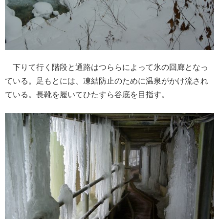
下りて行く階段と通路はつららによって氷の回廊となっ
ている。足もとには、凍結防止のために温泉がかけ流され
ている。長靴を履いてひたすら谷底を目指す。