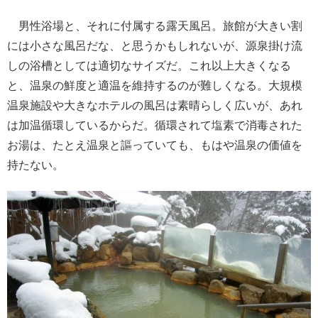
男性浴場と、それに付属する露天風呂。旅館が大きい割
には小さな風呂だな、と思うかもしれないが、源泉掛け流
しの浴槽としては適切なサイズだ。これ以上大きくなる
と、温泉の鮮度と適温を維持するのが難しくなる。大規模
温泉施設や大きなホテルの風呂は素晴らしく広いが、あれ
は加温循環しているからだ。循環されて塩素で消毒された
お湯は、たとえ温泉と謳っていても、もはや温泉の価値を
持たない。