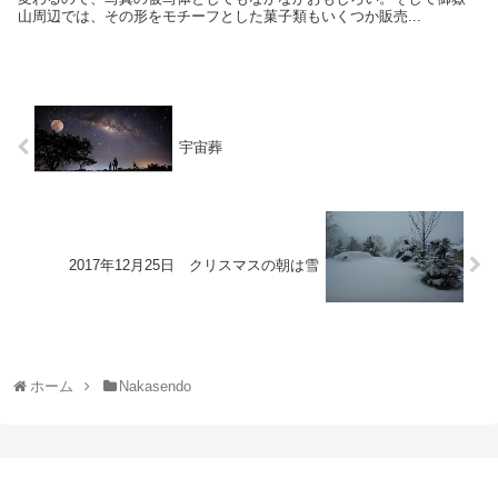
山周辺では、その形をモチーフとした菓子類もいくつか販売...
宇宙葬
2017年12月25日 クリスマスの朝は雪
ホーム
Nakasendo