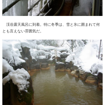
渓谷露天風呂に到着。特に冬季は、雪と氷に囲まれて何
とも言えない雰囲気だ。