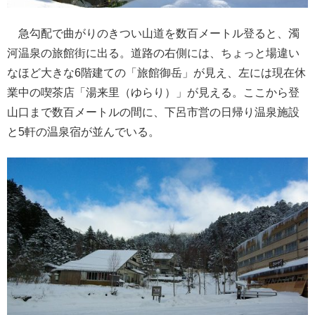
急勾配で曲がりのきつい山道を数百メートル登ると、濁
河温泉の旅館街に出る。道路の右側には、ちょっと場違い
なほど大きな6階建ての「旅館御岳」が見え、左には現在休
業中の喫茶店「湯来里（ゆらり）」が見える。ここから登
山口まで数百メートルの間に、下呂市営の日帰り温泉施設
と5軒の温泉宿が並んでいる。