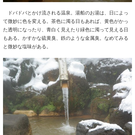
ドバドバとかけ流される温泉。湯船のお湯は、日によっ
て微妙に色を変える。茶色に濁る日もあれば、黄色がかっ
た透明になったり、青白く見えたり緑色に濁って見える日
もある。かすかな硫黄臭、鉄のような金属臭。なめてみる
と微妙な塩味がある。