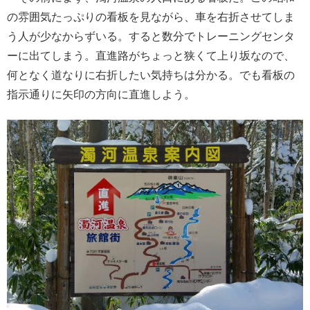
の雰囲気たっぷりの看板を見ながら、車を右折させてしま
う人が少なからずいる。すると数分でトレーニングセンタ
ーに出てしまう。直進路がちょっと狭くて上り坂なので、
何となく道なりに右折したい気持ちは分かる。でも看板の
指示通りに矢印の方向に直進しよう。