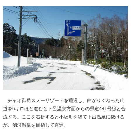
チャオ御岳スノーリゾートを通過し、曲がりくねった山
道を6キロほど進むと下呂温泉方面からの県道441号線と合
流する。ここを右折すると小坂町を経て下呂温泉に抜ける
が、濁河温泉を目指して直進。